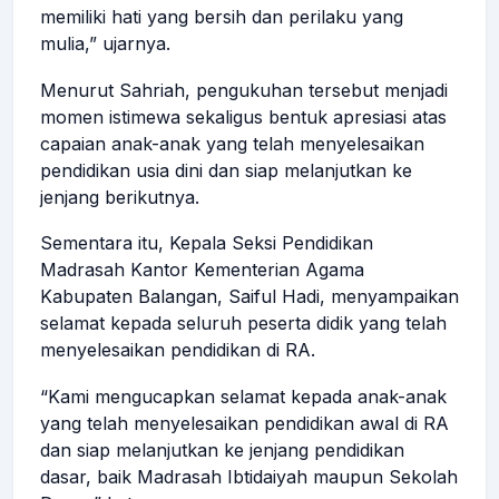
memiliki hati yang bersih dan perilaku yang
mulia,” ujarnya.
Menurut Sahriah, pengukuhan tersebut menjadi
momen istimewa sekaligus bentuk apresiasi atas
capaian anak-anak yang telah menyelesaikan
pendidikan usia dini dan siap melanjutkan ke
jenjang berikutnya.
Sementara itu, Kepala Seksi Pendidikan
Madrasah Kantor Kementerian Agama
Kabupaten Balangan, Saiful Hadi, menyampaikan
selamat kepada seluruh peserta didik yang telah
menyelesaikan pendidikan di RA.
“Kami mengucapkan selamat kepada anak-anak
yang telah menyelesaikan pendidikan awal di RA
dan siap melanjutkan ke jenjang pendidikan
dasar, baik Madrasah Ibtidaiyah maupun Sekolah