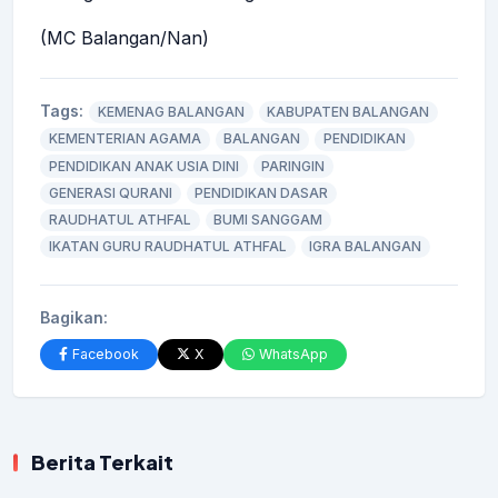
(MC Balangan/Nan)
Tags:
KEMENAG BALANGAN
KABUPATEN BALANGAN
KEMENTERIAN AGAMA
BALANGAN
PENDIDIKAN
PENDIDIKAN ANAK USIA DINI
PARINGIN
GENERASI QURANI
PENDIDIKAN DASAR
RAUDHATUL ATHFAL
BUMI SANGGAM
IKATAN GURU RAUDHATUL ATHFAL
IGRA BALANGAN
Bagikan:
Facebook
X
WhatsApp
Berita Terkait