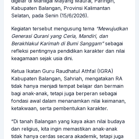
digelar di Mahligai Mayang Maurai, Paringin,
Kabupaten Balangan, Provinsi Kalimantan
Selatan, pada Senin (15/6/2026).
Kegiatan tersebut mengusung tema
“Mewujudkan
Generasi Qurani yang Ceria, Mandiri, dan
Berakhlakul Karimah di Bumi Sanggam”
sebagai
refleksi pentingnya pendidikan karakter dan nilai
keagamaan sejak usia dini.
Ketua Ikatan Guru Raudhatul Athfal (IGRA)
Kabupaten Balangan, Sahriah, mengatakan RA
tidak hanya menjadi tempat belajar dan bermain
bagi anak-anak, tetapi juga berperan sebagai
fondasi awal dalam menanamkan nilai keimanan,
ketakwaan, serta pembentukan karakter.
“Di tanah Balangan yang kaya akan nilai budaya
dan religius, kita ingin memastikan anak-anak
tidak hanya cerdas secara akademik, tetapi juga