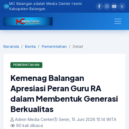
MC Balangan adalah Media Center resmi
Kabupaten Balangan.
Beranda
Berita
Pemerintahan
Detail
PEMERINTAHAN
Kemenag Balangan
Apresiasi Peran Guru RA
dalam Membentuk Generasi
Berkualitas
Admin Media Center
Senin, 15 Juni 2026 15:14 WITA
90 kali dibaca