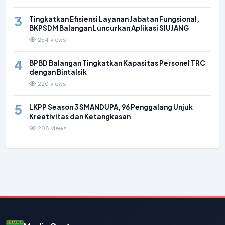
3
Tingkatkan Efisiensi Layanan Jabatan Fungsional,
BKPSDM Balangan Luncurkan Aplikasi SIUJANG
254 views
4
BPBD Balangan Tingkatkan Kapasitas Personel TRC
dengan Bintalsik
220 views
5
LKPP Season 3 SMANDUPA, 96 Penggalang Unjuk
Kreativitas dan Ketangkasan
208 views