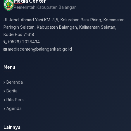
Media Center
Pemerintah Kabupaten Balangan
Jl. Jend. Ahmad Yani KM. 3,5, Kelurahan Batu Piring, Kecamatan
Paringin Selatan, Kabupaten Balangan, Kalimantan Selatan,
Kode Pos 71618
(0526) 2028434
mediacenter@balangankab.go.id
Menu
Beranda
Berita
Rilis Pers
Agenda
Lainnya